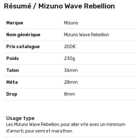
Résumé / Mizuno Wave Rebellion
Mizuno
Nom générique
Mizuno Wave Rebellion
Prix catalogue
200€
Poids
230g
Talon
36mm
Méta
28mm
Drop
8mm
Usage type
Les Mizuno Wave Rebellion, pour aller vite avec un minimum
d'amorti, pour semi et marathon.