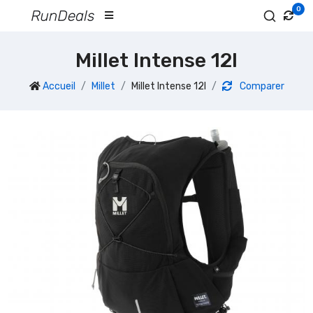
0
Millet Intense 12l
Accueil
Millet
Millet Intense 12l
Comparer