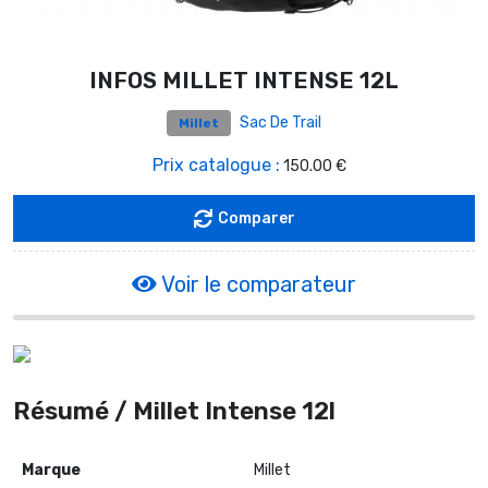
INFOS MILLET INTENSE 12L
Sac De Trail
Millet
Prix catalogue :
150.00 €
Comparer
Voir le comparateur
Résumé / Millet Intense 12l
Millet