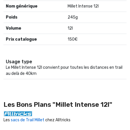
Nom générique
Millet Intense 12l
Poids
245g
Volume
12l
Prix catalogue
150€
Usage type
Le Millet Intense 12l convient pour toutes les distances en trail
au delà de 40km
Les Bons Plans "Millet Intense 12l"
Les
sacs de Trail Millet
chez Alltricks