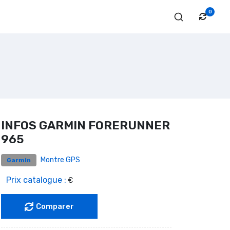
0
5
INFOS GARMIN FORERUNNER
965
Montre GPS
Garmin
Prix catalogue :
€
Comparer