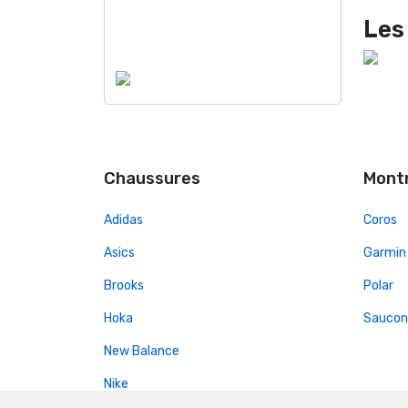
Les
Chaussures
Mont
Adidas
Coros
Asics
Garmin
Brooks
Polar
Hoka
Saucon
New Balance
Nike