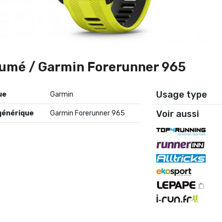
umé / Garmin Forerunner 965
Usage type
Garmin
Voir aussi
générique
Garmin Forerunner 965