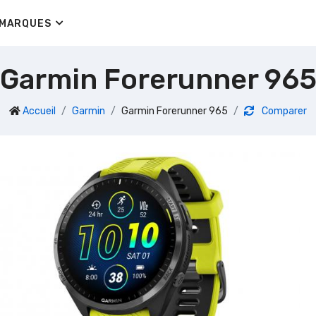
MARQUES
Garmin Forerunner 96
Accueil
Garmin
Garmin Forerunner 965
Comparer