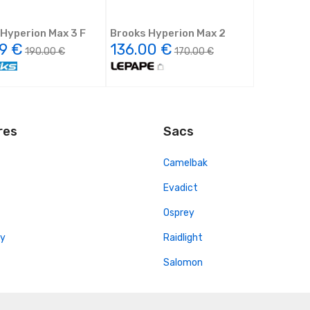
Hyperion Max 3 F
Brooks Hyperion Max 2
9 €
136.00 €
190.00 €
170.00 €
res
Sacs
Camelbak
Evadict
Osprey
y
Raidlight
Salomon