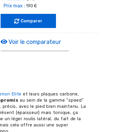
Prix max :
190 €
Comparer
Voir le comparateur
rion Elite
et leurs plaques carbone,
mpromis
au sein de la gamme "speed"
 précis, avec le pied bien maintenu. La
résent (épaisseur) mais tonique, ça
 un léger roulis latéral, du fait de la
 mais cela offre aussi une super
empo.