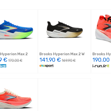
 Hyperion Max 2
Brooks Hyperion Max 2 W
Brooks Hy
9 €
141.90 €
190.00
170.00 €
169.90 €