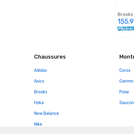
Brooks 
155.9
Chaussures
Mont
Adidas
Coros
Asics
Garmin
Brooks
Polar
Hoka
Saucon
New Balance
Nike