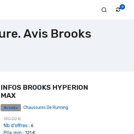
0
re. Avis Brooks
INFOS BROOKS HYPERION
MAX
Chaussures De Running
Brooks
190.00 €
Nb d'offres :
6
Prix min :
121 €