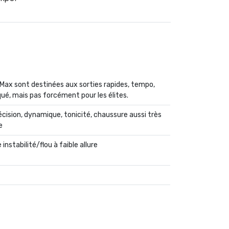
Max sont destinées aux sorties rapides, tempo,
é, mais pas forcément pour les élites.
récision, dynamique, tonicité, chaussure aussi très
e
 instabilité/flou à faible allure