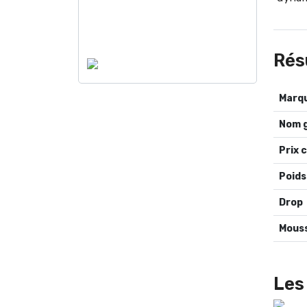
Rés
Nom 
Prix 
Poids
Drop
Mous
Les