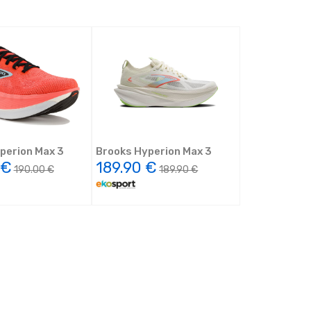
perion Max 3
Brooks Hyperion Max 3
 €
189.90 €
190.00 €
189.90 €